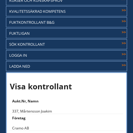
KURSER OCH KUNSKAPSPROV
>>
KVALITETSSÄKRAD KOMPETENS
>>
FUKTKONTROLLANT B&G
>>
FUKTLIGAN
>>
SÖK KONTROLLANT
>>
LOGGA IN
>>
LADDA NED
Visa kontrollant
Aukt.Nr, Namn
337, Mårtensson Joakim
Företag
Cramo AB