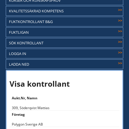
KURSER OCH KUNSKAPSPROV
>>
KVALITETSSÄKRAD KOMPETENS
>>
FUKTKONTROLLANT B&G
>>
FUKTLIGAN
>>
SÖK KONTROLLANT
>>
LOGGA IN
>>
LADDA NED
Visa kontrollant
Aukt.Nr, Namn
309, Söderqvist Mattias
Företag
Polygon Sverige AB