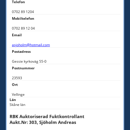
Telefon
0702 89 1204
Mobiltelefon
0702 89 12 04
Email
asjoholm@hotmail.com
Postadress
Gessie kyrkoväg 55-0
Postnummer
23593
Ort
Vellinge
Län
Skåne län
RBK Auktoriserad Fuktkontrollant
Aukt.Nr: 303, Sjöholm Andreas