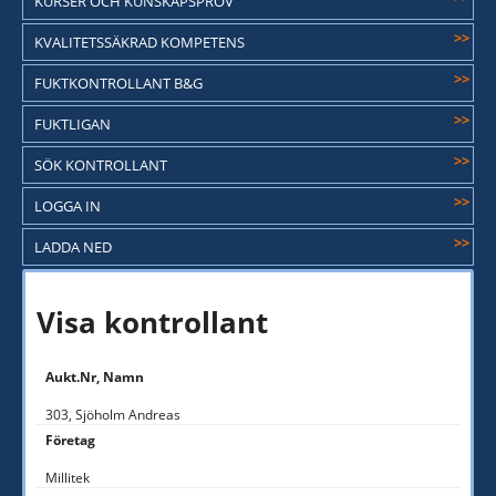
KURSER OCH KUNSKAPSPROV
>>
KVALITETSSÄKRAD KOMPETENS
>>
FUKTKONTROLLANT B&G
>>
FUKTLIGAN
>>
SÖK KONTROLLANT
>>
LOGGA IN
>>
LADDA NED
Visa kontrollant
Aukt.Nr, Namn
303, Sjöholm Andreas
Företag
Millitek