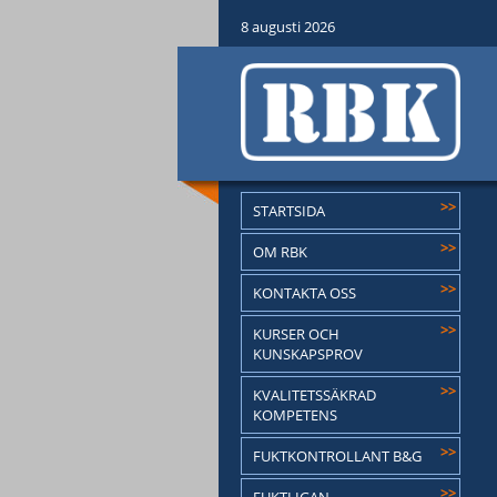
8 augusti 2026
>>
STARTSIDA
>>
OM RBK
>>
KONTAKTA OSS
>>
KURSER OCH
KUNSKAPSPROV
>>
KVALITETSSÄKRAD
KOMPETENS
>>
FUKTKONTROLLANT B&G
>>