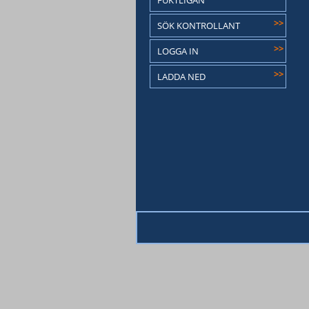
FUKTLIGAN
>>
SÖK KONTROLLANT
>>
LOGGA IN
>>
LADDA NED