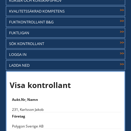
KURSER OCH KUNSKAPSPROV
>>
KVALITETSSÄKRAD KOMPETENS
>>
FUKTKONTROLLANT B&G
>>
FUKTLIGAN
>>
SÖK KONTROLLANT
>>
LOGGA IN
>>
LADDA NED
Visa kontrollant
Aukt.Nr, Namn
231, Karlsson Jakob
Företag
Polygon Sverige AB