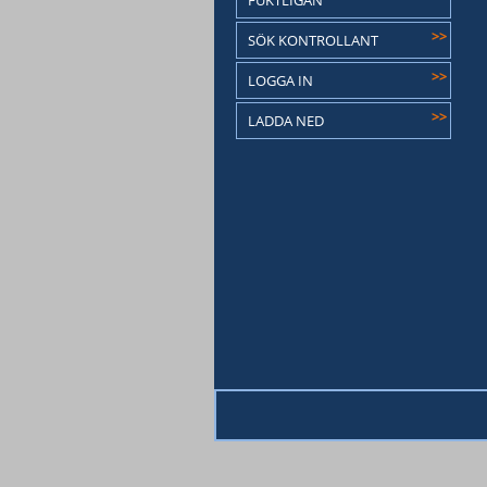
FUKTLIGAN
>>
SÖK KONTROLLANT
>>
LOGGA IN
>>
LADDA NED