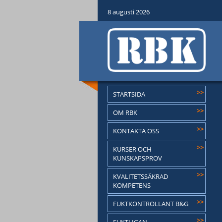
8 augusti 2026
>>
STARTSIDA
>>
OM RBK
>>
KONTAKTA OSS
>>
KURSER OCH
KUNSKAPSPROV
>>
KVALITETSSÄKRAD
KOMPETENS
>>
FUKTKONTROLLANT B&G
>>